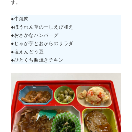
す。
◆牛焼肉
◆ほうれん草の干しえび和え
◆おさかなハンバーグ
◆じゃが芋とおからのサラダ
◆塩えんどう豆
◆ひとくち照焼きチキン