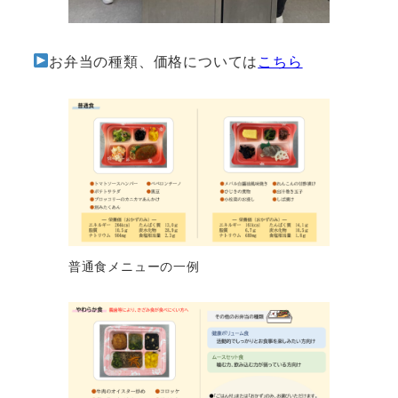
お弁当の種類、価格については
こちら
普通食メニューの一例