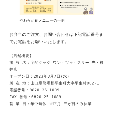
やわらか食メニューの一例
お弁当のご注文、お問い合わせは下記電話番号ま
でお電話をお願いいたします。
【店舗概要】

施 設 名：宅配クック ワン・ツゥ・スリー 光・柳
井店

オープン日：2023年3月7日(水)

所 在 地：山口県熊毛郡平生町大字平生村902-1

電話番号：0820-25-1099

FAX 番号：0820-25-1089

営 業 日：年中無休 ※正月 三が日のみ休業